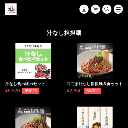
汁なし担担麺
汁なし食べ比べセット
白ごま汁なし担担麺３食セット
¥5,520
¥2,850
8%OFF
5%OFF