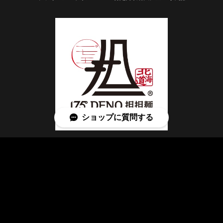
ショップに質問する
© 175°DENO onlineSHOP