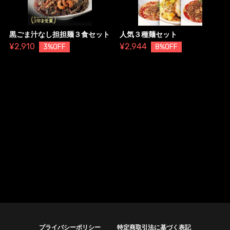
黒ごま汁なし担担麺３食セット
人気３種麺セット
¥2,910
¥2,944
3%OFF
8%OFF
プライバシーポリシー
特定商取引法に基づく表記