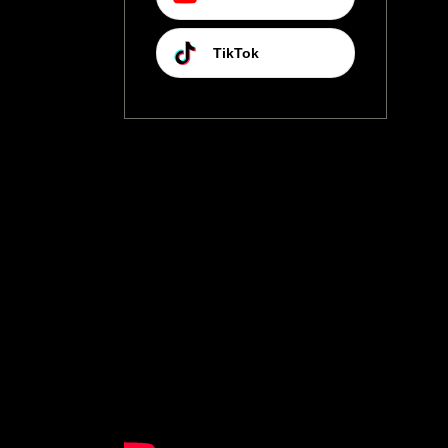
TikTok