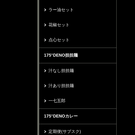
ラー油セット
花椒セット
点心セット
175°DENO担担麺
汁なし担担麺
汁あり担担麺
一七五郎
175°DENOカレー
定期便(サブスク)