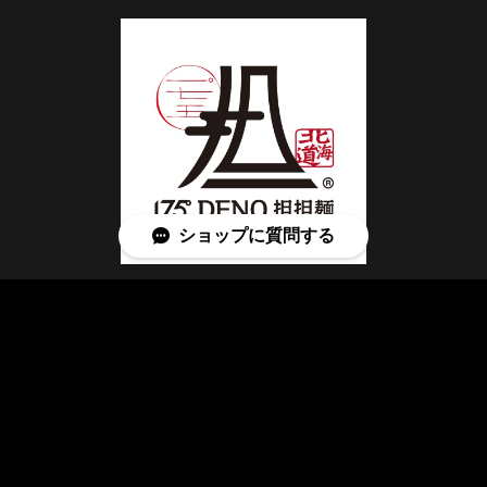
ショップに質問する
© 175°DENO onlineSHOP