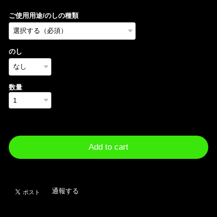
ご使用用途/のしの種類
のし
数量
International shipping available
Add to cart
日本国内にお住まいの方向け
通報する