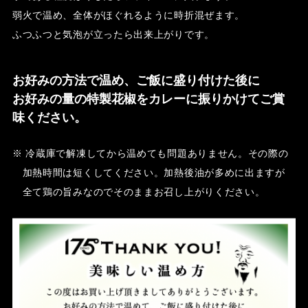
弱火で温め、全体がほぐれるように時折混ぜます。
ふつふつと気泡が立ったら出来上がりです。
お好みの方法で温め、ご飯に盛り付けた後に
お好みの量の特製花椒をカレーに振りかけてご賞
味ください。
※ 冷蔵庫で解凍してから温めても問題ありません。その際の
加熱時間は短くしてください。加熱後油が多めに出ますが
全て鶏の旨みなのでそのままお召し上がりください。