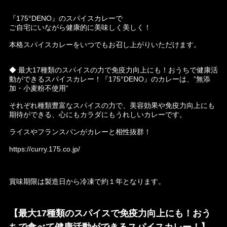
『175°DENO』のスパイスカレーで
ご自宅にいながら健康的に美味しく美しく！
本格スパイスカレーをいつでもお召し上がりいただけます。
◆ 最大17種類のスパイスの力で免疫力向上にも！おうちで健康活
動ができるスパイスカレー！『175°DENO』のカレーは、”無添
加・小麦粉不使用”
それぞれ種類豊富なスパイスの力で、美容効果や免疫力向上にも
期待ができる、心にもカラダにもうれしいカレーです。
ライスやフランスパンがカレーと相性抜群！
https://curry.175.co.jp/
賞味期限は製造日から冷凍で約１年となります。
【最大17種類のスパイスで免疫力向上にも！おう
ちで食べて健康活動ができるスパイスカレー！】