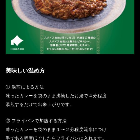
美味しい温め方
① 湯煎による方法
凍ったカレーを袋のまま沸騰したお湯で４分程度
湯煎するだけで出来上がりです。
② フライパンで加熱する方法
凍ったカレーを袋のまま１〜２分程度流水につけ
手である程度ほぐしたらフライパンに入れます。