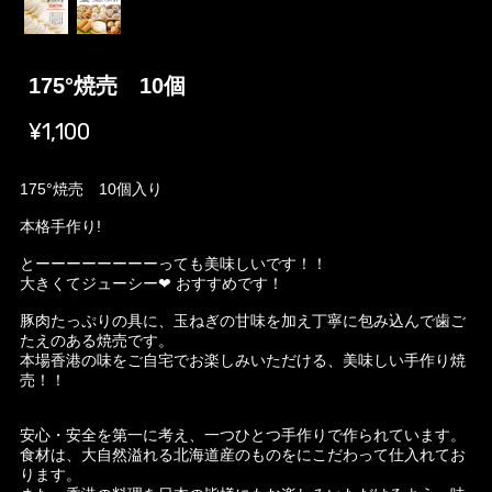
175°焼売 10個
¥1,100
175°焼売 10個入り
本格手作り!
とーーーーーーーーっても美味しいです！！
大きくてジューシー❤︎ おすすめです！
豚肉たっぷりの具に、玉ねぎの甘味を加え丁寧に包み込んで歯ご
たえのある焼売です。
本場香港の味をご自宅でお楽しみいただける、美味しい手作り焼
売！！
安心・安全を第一に考え、一つひとつ手作りで作られています。
食材は、大自然溢れる北海道産のものをにこだわって仕入れてお
ります。