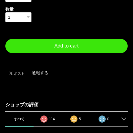
数量
International shipping available
Add to cart
日本国内にお住まいの方向け
通報する
ショップの評価
すべて
114
5
0