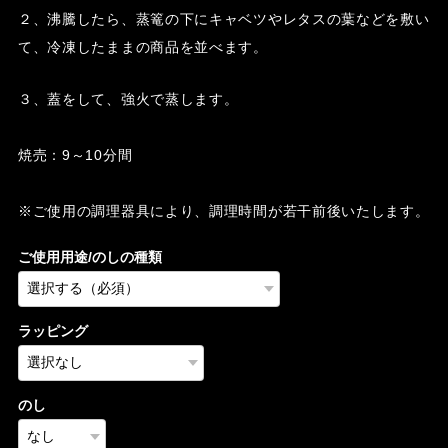
２、沸騰したら、蒸篭の下にキャベツやレタスの葉などを敷い
て、冷凍したままの商品を並べます。
３、蓋をして、強火で蒸します。
焼売：9～10分間
※ご使用の調理器具により、調理時間が若干前後いたします。
ご使用用途/のしの種類
ラッピング
のし